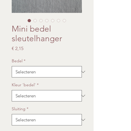
Mini bedel
sleutelhanger
Prijs
€ 2,15
Bedel
*
Kleur 'bedel'
*
Sluiting
*