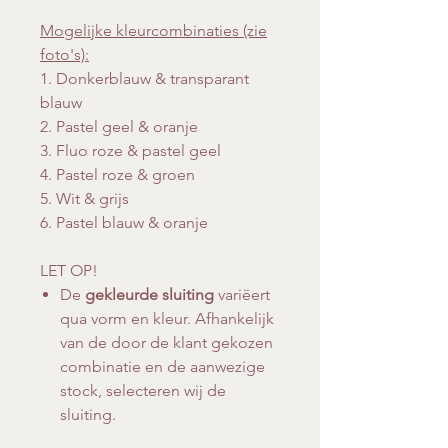
Mogelijke kleurcombinaties (zie
foto's):
1. Donkerblauw & transparant
blauw
2. Pastel geel & oranje
3. Fluo roze & pastel geel
4. Pastel roze & groen
5. Wit & grijs
6. Pastel blauw & oranje
LET OP!
De
gekleurde sluiting
variëert
qua vorm en kleur. Afhankelijk
van de door de klant gekozen
combinatie en de aanwezige
stock, selecteren wij de
sluiting.