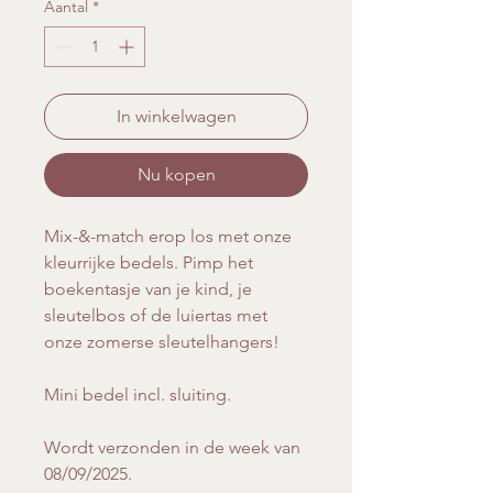
Aantal
*
In winkelwagen
Nu kopen
Mix-&-match erop los met onze
kleurrijke bedels. Pimp het
boekentasje van je kind, je
sleutelbos of de luiertas met
onze zomerse sleutelhangers!
Mini bedel incl. sluiting.
Wordt verzonden in de week van
08/09/2025.